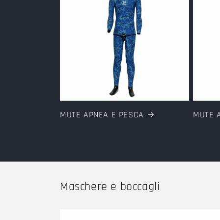
MUTE APNEA E PESCA
MUTE 
Maschere e boccagli