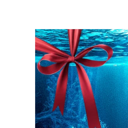
Passa alle
informazioni
sul prodotto