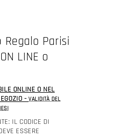
 Regalo Parisi
 ON LINE o
BILE ONLINE O NEL
EGOZIO -
VALIDITÀ DEL
MESI
TE: IL CODICE DI
 DEVE ESSERE