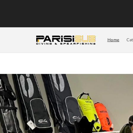
Vai
direttamente
ai contenuti
Home
Cat