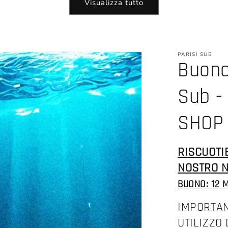
Visualizza tutto
PARISI SUB
Buono
Sub -
SHOP
RISCUOTI
NOSTRO N
BUONO: 12 
IMPORTAN
UTILIZZO