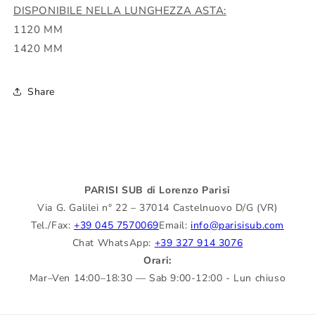
DISPONIBILE NELLA LUNGHEZZA ASTA:
1120 MM
1420 MM
Share
PARISI SUB di Lorenzo Parisi
Via G. Galilei n° 22 – 37014 Castelnuovo D/G (VR)
Tel./Fax:
+39 045 7570069
Email:
info@parisisub.com
Chat WhatsApp:
+39 327 914 3076
Orari:
Mar–Ven 14:00–18:30 — Sab 9:00-12:00 - Lun chiuso