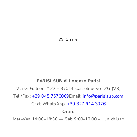
Share
PARISI SUB di Lorenzo Parisi
Via G. Galilei n° 22 – 37014 Castelnuovo D/G (VR)
Tel./Fax:
+39 045 7570069
Email:
info@parisisub.com
Chat WhatsApp:
+39 327 914 3076
Orari:
Mar–Ven 14:00–18:30 — Sab 9:00-12:00 - Lun chiuso